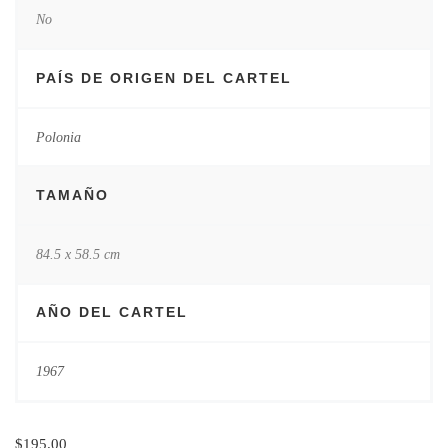
No
PAÍS DE ORIGEN DEL CARTEL
Polonia
TAMAÑO
84.5 x 58.5 cm
AÑO DEL CARTEL
1967
$
195.00