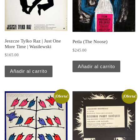
Jeszcze Tylko Raz | Just One
Petla (The Noose)
More Time | Wasilewski
$
245.00
$
165.00
Añadir al carrito
Añadir al carrito
¡Oferta!
¡Oferta!