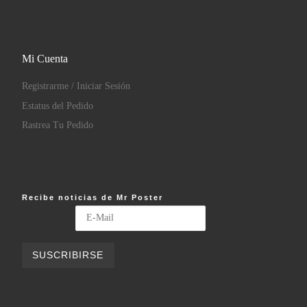
Mi Cuenta
Registrarme / Iniciar Sesión
Estatus del Pedido
Rastrea Tu Pedido
Recibe noticias de Mr Poster