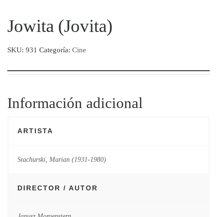
Jowita (Jovita)
SKU:
931
Categoría:
Cine
Información adicional
ARTISTA
Stachurski, Marian (1931-1980)
DIRECTOR / AUTOR
Janusz Morgenstern