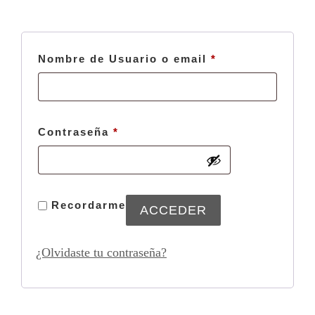
Obligatorio
Nombre de Usuario o email
*
Obligatorio
Contraseña
*
Recordarme
ACCEDER
¿Olvidaste tu contraseña?