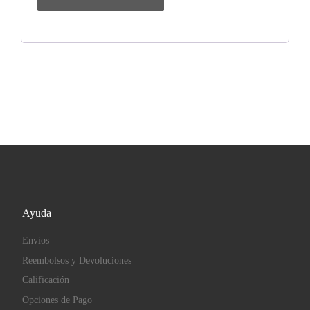
Ayuda
Envíos
Reembolsos y Devoluciones
Calificación
Opciones de Pago