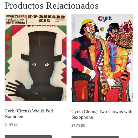
Productos Relacionados
Cyrk (Circus) Wielki Pod
Cyrk (Circus) Two Clowns with
Namiotem
Saxophone
$
195.00
$
175.00