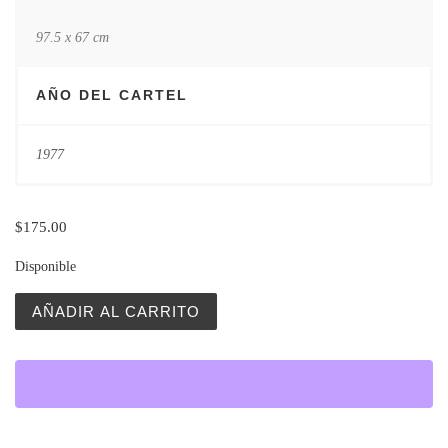
97.5 x 67 cm
AÑO DEL CARTEL
1977
$
175.00
Disponible
Cyrk (Circus) Tiger Face cantidad
AÑADIR AL CARRITO