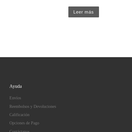
Leer más
Ayuda
Envíos
Reembolsos y Devoluciones
Calificación
Opciones de Pago
Contáctanos