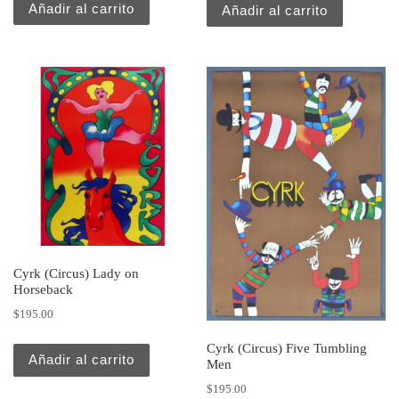
Añadir al carrito
Añadir al carrito
Cyrk (Circus) Lady on
Horseback
$
195.00
Cyrk (Circus) Five Tumbling
Añadir al carrito
Men
$
195.00