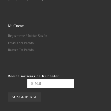
Mi Cuenta
Registrarme / Iniciar Sesión
Estatus del Pedido
Rastrea Tu Pedido
Recibe noticias de Mr Poster