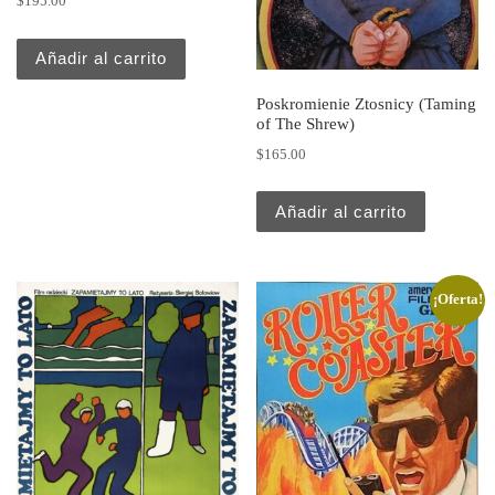
$
195.00
Añadir al carrito
Poskromienie Ztosnicy (Taming
of The Shrew)
$
165.00
Añadir al carrito
¡Oferta!