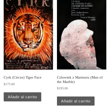
Czlowiek z Marmuru (Man of
Cyrk (Circus) Tiger Face
the Marble)
$
175.00
$
195.00
Añadir al carrito
Añadir al carrito