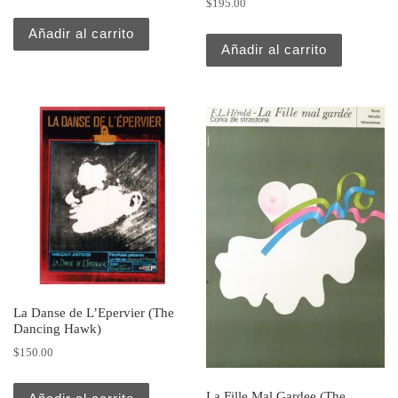
$
195.00
Añadir al carrito
Añadir al carrito
La Danse de L’Epervier (The
Dancing Hawk)
$
150.00
La Fille Mal Gardee (The