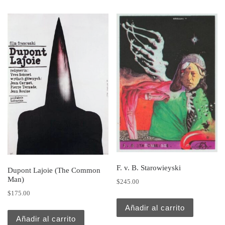
F. v. B. Starowieyski
Dupont Lajoie (The Common
Man)
$
245.00
$
175.00
Añadir al carrito
Añadir al carrito