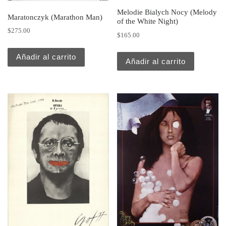
Melodie Bialych Nocy (Melody
Maratonczyk (Marathon Man)
of the White Night)
$
275.00
$
165.00
Añadir al carrito
Añadir al carrito