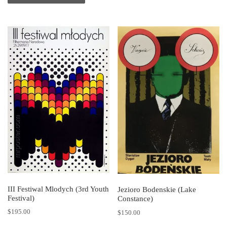
III Festiwal Mlodych (3rd Youth
Jezioro Bodenskie (Lake
Festival)
Constance)
$
195.00
$
150.00