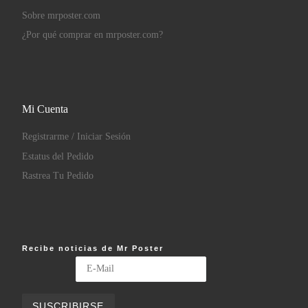
Sobre mrposter.com
¿Por qué comprar en mrposter.com?
Mi Cuenta
Registrarme / Iniciar Sesión
Estatus del Pedido
Rastrea Tu Pedido
Recibe noticias de Mr Poster