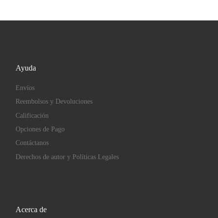
Ayuda
Envíos
Reembolsos y Devoluciones
Calificación
Opciones de Pago
Contáctanos
Derechos de autor y Políticas Legales
Acerca de