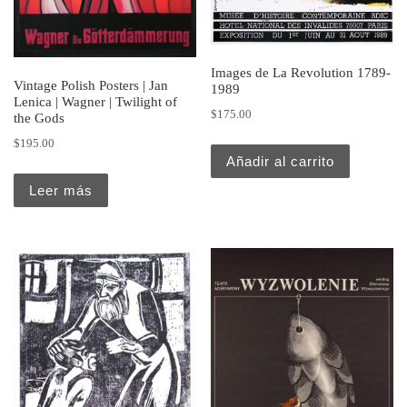
Images de La Revolution 1789-
Vintage Polish Posters | Jan
1989
Lenica | Wagner | Twilight of
$
175.00
the Gods
$
195.00
Añadir al carrito
Leer más