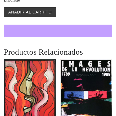
Disponible
Muzeum Plakatu w Wilanowie 1892-1975 (Poster Museum 
AÑADIR AL CARRITO
Productos Relacionados