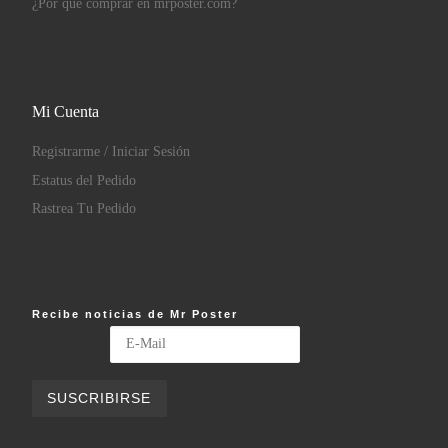
¿Por qué comprar en mrposter.com?
Mi Cuenta
Registrarme / Iniciar Sesión
Estatus del Pedido
Rastrea Tu Pedido
Recibe noticias de Mr Poster