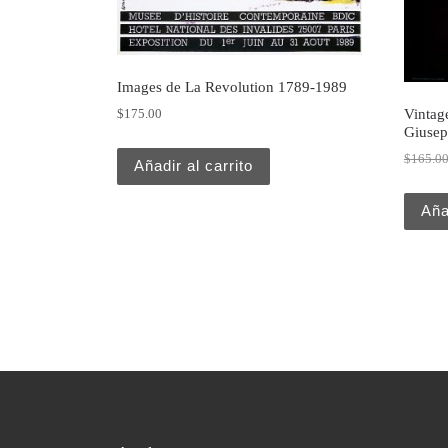
Images de La Revolution 1789-1989
Vintage
$
175.00
Giusep
$
165.0
Añadir al carrito
Aña