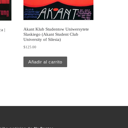
Akant Klub Studentow Uniwersytete
a |
Slaskiego (Akant Student Club
University of Silesia)
$
125.00
Añadir al carrito