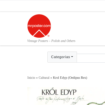
Skip to content
Vintage Posters – Polish and Others
Categorías
Inicio
»
Cultural
»
Krol Edyp (Oedipus Rex)