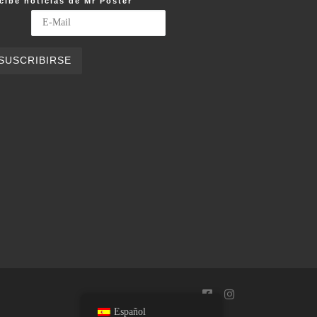
cibe noticias de Mr Poster
Español