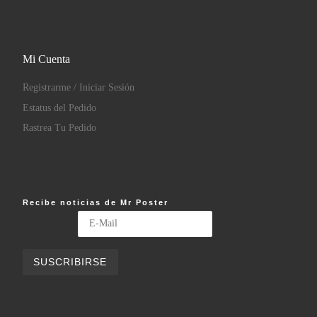
Mi Cuenta
Registrarme / Iniciar Sesión
Estatus del Pedido
Rastrea Tu Pedido
Recibe noticias de Mr Poster