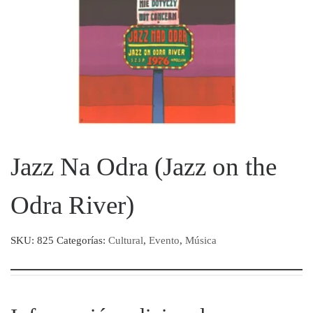
Jazz Na Odra (Jazz on the
Odra River)
SKU:
825
Categorías:
Cultural
,
Evento
,
Música