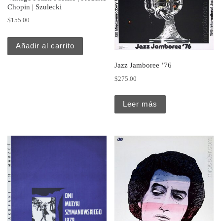
Chopin | Szulecki
$
155.00
Añadir al carrito
Jazz Jamboree ’76
$
275.00
Leer más