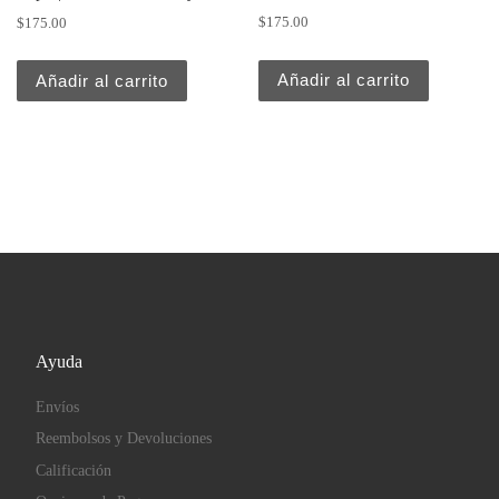
$
175.00
$
175.00
Añadir al carrito
Añadir al carrito
Ayuda
Envíos
Reembolsos y Devoluciones
Calificación