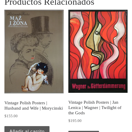
Productos Relacionados
Vintage Polish Posters | Jan
Vintage Polish Posters |
Lenica | Wagner | Twilight of
Husband and Wife | Morycinski
the Gods
$
155.00
$
195.00
Añadir al carrito