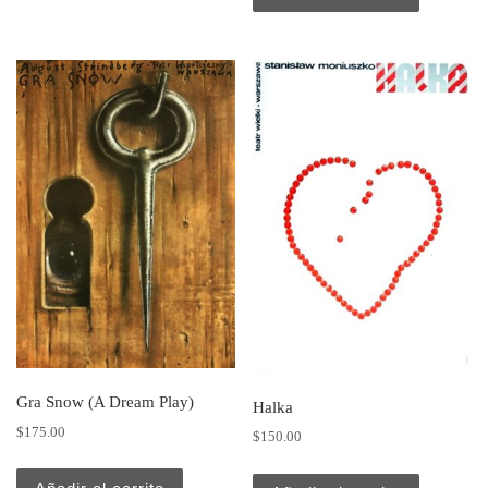
Gra Snow (A Dream Play)
Halka
$
175.00
$
150.00