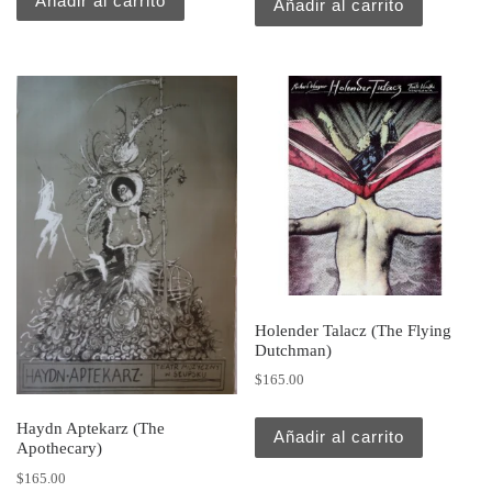
Añadir al carrito
Añadir al carrito
Holender Talacz (The Flying
Dutchman)
$
165.00
Haydn Aptekarz (The
Añadir al carrito
Apothecary)
$
165.00