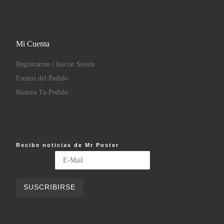
Mi Cuenta
Registrarme / Iniciar Sesión
Estatus del Pedido
Rastrea Tu Pedido
Recibe noticias de Mr Poster