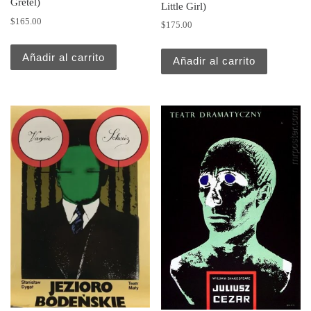
Gretel)
Little Girl)
$
165.00
$
175.00
Añadir al carrito
Añadir al carrito