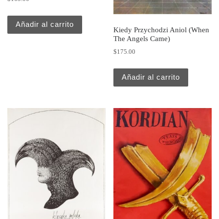
Añadir al carrito
Kiedy Przychodzi Aniol (When
The Angels Came)
$
175.00
Añadir al carrito