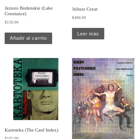
Jezioro Bodenskie (Lake
Juliusz Cezar
Constance)
$
400.00
$
150.00
Leer más
Añadir al carrito
Kartoteka (The Card Index)
$
165.00