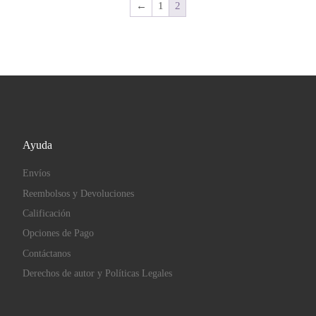
←
1
2
Ayuda
Envíos
Reembolsos y Devoluciones
Calificación
Opciones de Pago
Contáctanos
Derechos de autor y Políticas Legales