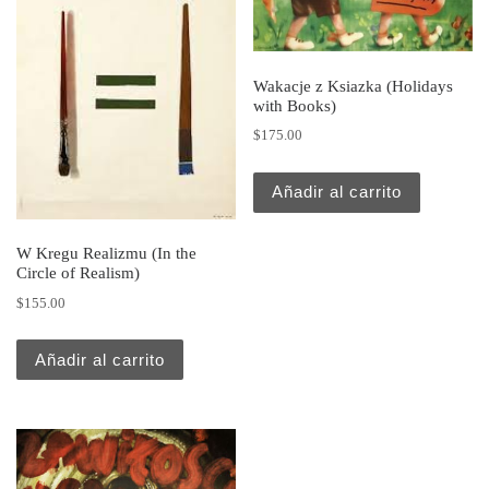
Wakacje z Ksiazka (Holidays
with Books)
$
175.00
Añadir al carrito
W Kregu Realizmu (In the
Circle of Realism)
$
155.00
Añadir al carrito