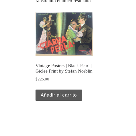
Mostrando el único resultado
Vintage Posters | Black Pearl |
Giclee Print by Stefan Norblin
$
225.00
Añadir al carrito