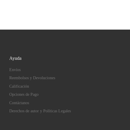
Ayuda
Envíos
Reembolsos y Devoluciones
Calificación
Opciones de Pago
Contáctanos
Derechos de autor y Políticas Legales