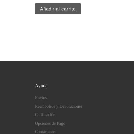
Añadir al carrito
Ayuda
Envíos
Reembolsos y Devoluciones
Calificación
Opciones de Pago
Contáctanos