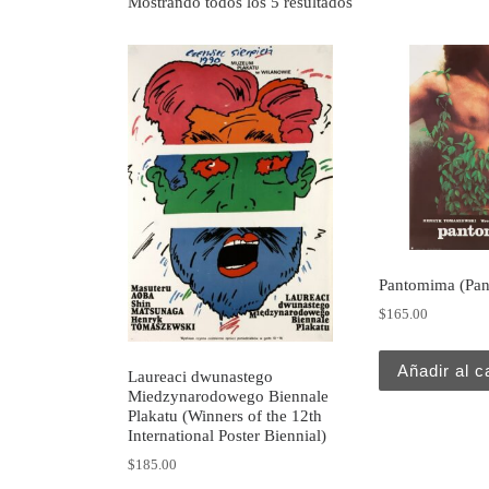
Mostrando todos los 5 resultados
Pantomima (Pa
$
165.00
Añadir al c
Laureaci dwunastego
Miedzynarodowego Biennale
Plakatu (Winners of the 12th
International Poster Biennial)
$
185.00