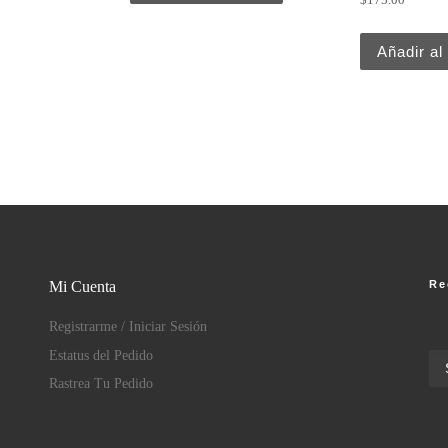
Añadir al 
Re
Mi Cuenta
Registrarme / Iniciar Sesión
Estatus del Pedido
Rastrea Tu Pedido