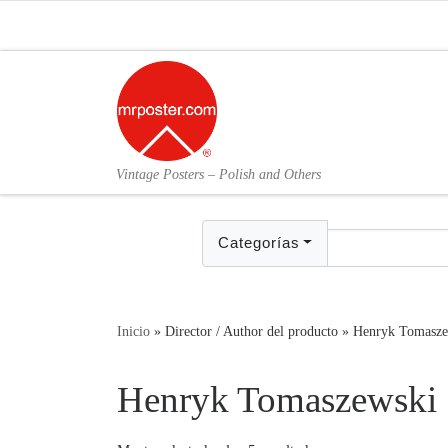
Skip to content
Vintage Posters – Polish and Others
Categorías
Inicio
»
Director / Author del producto
»
Henryk Tomasze
Henryk Tomaszewski