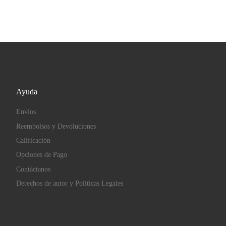
Ayuda
Envíos
Reembolsos y Devoluciones
Calificación
Opciones de Pago
Contáctanos
Derechos de autor y Políticas Legales