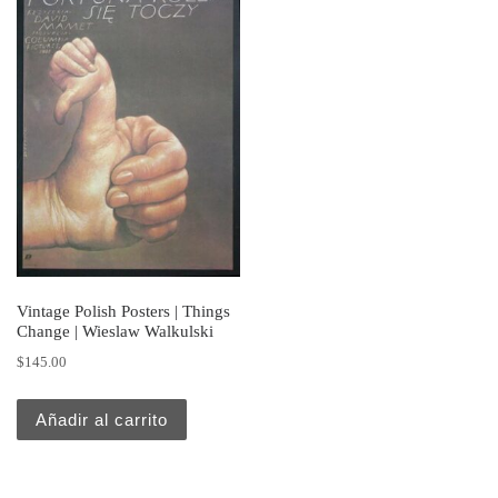
Vintage Polish Posters | Things
Change | Wieslaw Walkulski
$
145.00
Añadir al carrito