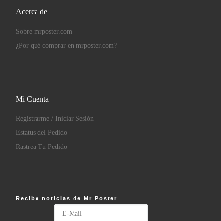
Acerca de
Sobre mrposter.com
¿Por qué comprar en mrposter.com?
Mi Cuenta
Registrarme / Iniciar Sesión
Estatus del Pedido
Rastrea Tu Pedido
Recibe noticias de Mr Poster