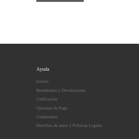
Ayuda
Envíos
Reembolsos y Devoluciones
Calificación
Opciones de Pago
Contáctanos
Derechos de autor y Políticas Legales