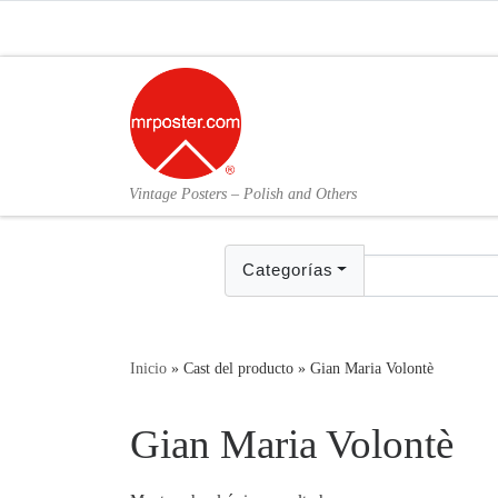
Skip to content
Vintage Posters – Polish and Others
Categorías
Inicio
»
Cast del producto
»
Gian Maria Volontè
Gian Maria Volontè