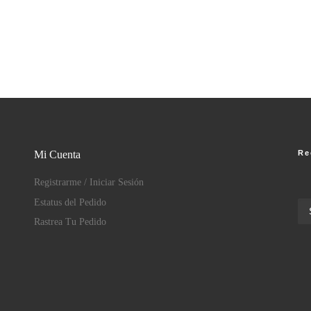
Re
Mi Cuenta
Registrarme / Iniciar Sesión
Estatus del Pedido
Rastrea Tu Pedido