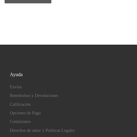
Ayuda
Envíos
Reembolsos y Devoluciones
Calificación
Opciones de Pago
Contáctanos
Derechos de autor y Políticas Legales