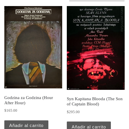
Godzina za Godzina (Hour
Syn Kapitana Blooda (The Son
After Hour)
of Captain Blood)
$
165.00
$
295.00
Añadir al carrito
Añadir al carrito