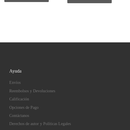
Ayuda
Envíos
Reembolsos y Devoluciones
Calificación
Opciones de Pago
Contáctanos
Derechos de autor y Políticas Legales